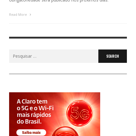
Read More
Search
for: