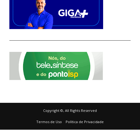
Copyright ©, All Rights Reserved
Termos de Uso
Política de Privacidade