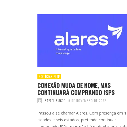
NOTÍCIAS PISP
CONEXÃO MUDA DE NOME, MAS
CONTINUARÁ COMPRANDO ISPS
RAFAEL BUCCO
9 DE NOVEMBRO DE 2022
Passou a se chamar Alares. Com presença em 1
cidades e seis estados, pretende continuar
comprando ISPs, mas não há mais planos de abr