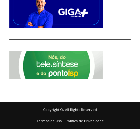
Copyright ©, All Rights Reserved
Termos de Uso
Política de Privacidade