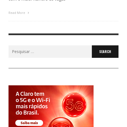
Read More
Search
for: