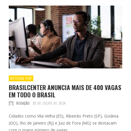
NOTÍCIAS PISP
BRASILCENTER ANUNCIA MAIS DE 400 VAGAS
EM TODO O BRASIL
REDAÇÃO
30 DE JULHO DE 2024
Cidades como Vila Velha (ES), Ribeirão Preto (SP), Goiânia
(GO), Rio de Janeiro (RJ) e Juiz de Fora (MG) se destacam
com o maior número de vagas