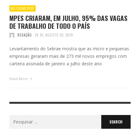
NOTÍCIAS PISP
MPES CRIARAM, EM JULHO, 95% DAS VAGAS
DE TRABALHO DE TODO O PAÍS
REDAÇÃO
29 DE AGOSTO DE 2019
Levantamento do Sebrae mostra que as micro e pequenas
empresas geraram mais de 273 mil novos empregos com
carteira assinada de janeiro a julho deste ano
Read More
Search
for: