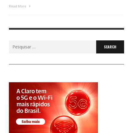
Read More
Search
for: