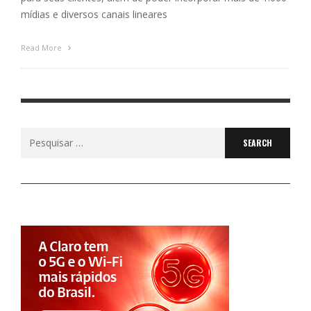
mídias e diversos canais lineares
Read More
Search
for: