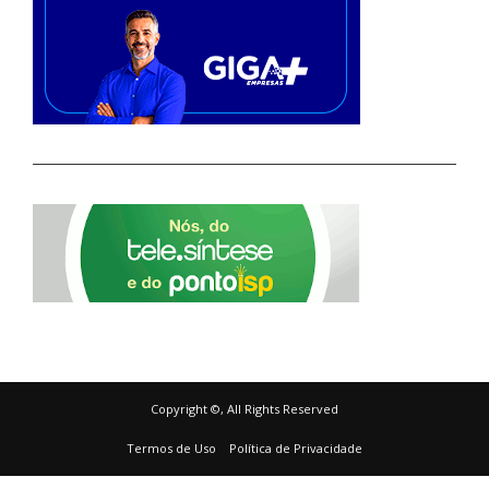
Copyright ©, All Rights Reserved
Termos de Uso
Política de Privacidade