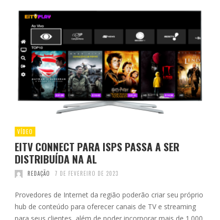
VÍDEO
EITV CONNECT PARA ISPS PASSA A SER
DISTRIBUÍDA NA AL
REDAÇÃO
7 DE FEVEREIRO DE 2023
Provedores de Internet da região poderão criar seu próprio
hub de conteúdo para oferecer canais de TV e streaming
para seus clientes, além de poder incorporar mais de 1.000