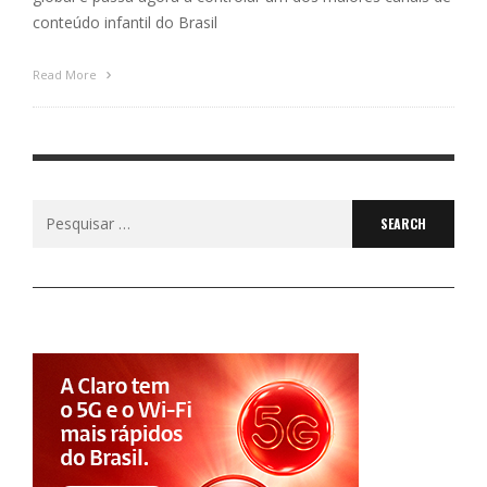
conteúdo infantil do Brasil
Read More
Search
for: