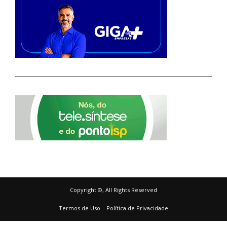
Copyright ©, All Rights Reserved
Termos de Uso
Política de Privacidade