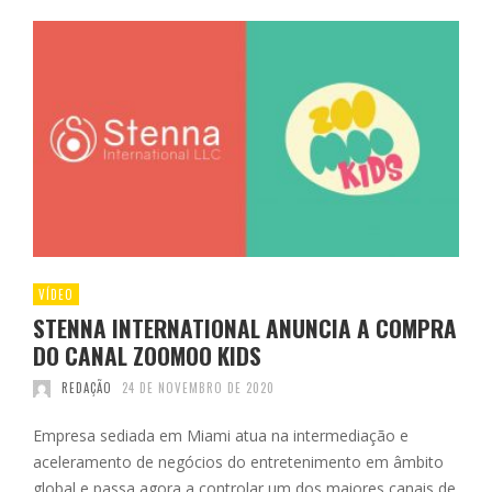
VÍDEO
STENNA INTERNATIONAL ANUNCIA A COMPRA
DO CANAL ZOOMOO KIDS
REDAÇÃO
24 DE NOVEMBRO DE 2020
Empresa sediada em Miami atua na intermediação e
aceleramento de negócios do entretenimento em âmbito
global e passa agora a controlar um dos maiores canais de