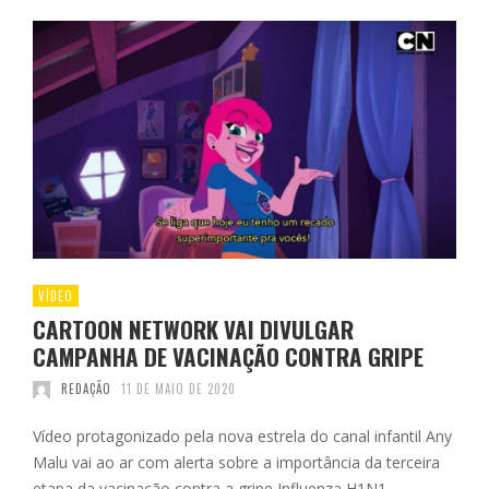
VÍDEO
CARTOON NETWORK VAI DIVULGAR
CAMPANHA DE VACINAÇÃO CONTRA GRIPE
REDAÇÃO
11 DE MAIO DE 2020
Vídeo protagonizado pela nova estrela do canal infantil Any
Malu vai ao ar com alerta sobre a importância da terceira
etapa da vacinação contra a gripe Influenza H1N1