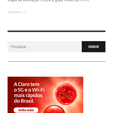
Read More
Search
for: