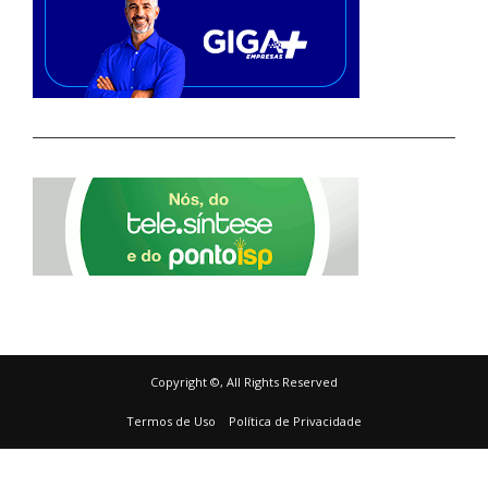
Copyright ©, All Rights Reserved
Termos de Uso
Política de Privacidade