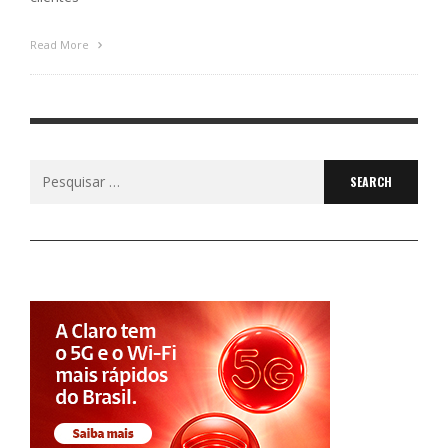
Read More
Search
for: