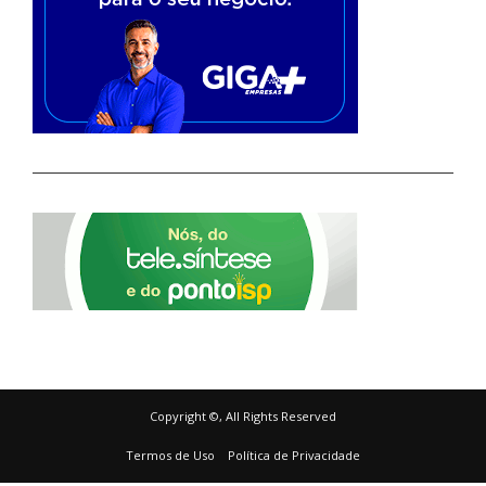
Copyright ©, All Rights Reserved
Termos de Uso
Política de Privacidade