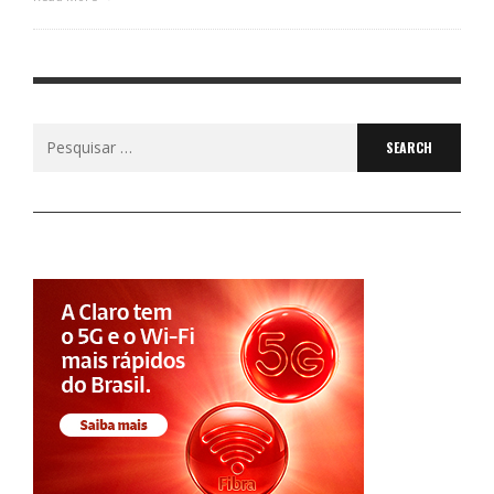
Search
for: