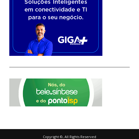
Copyright ©, All Rights Reserved