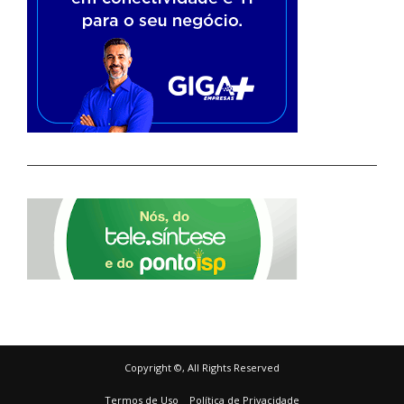
Copyright ©, All Rights Reserved
Termos de Uso
Política de Privacidade