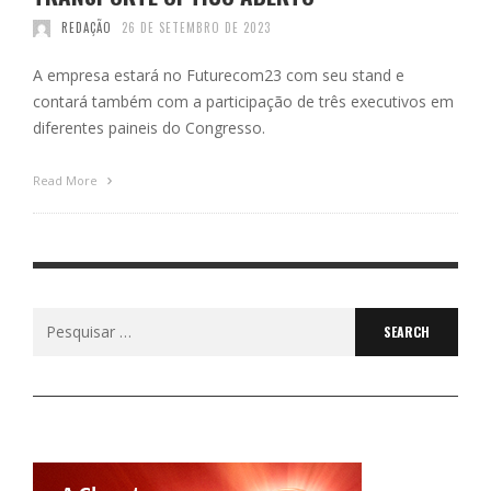
REDAÇÃO
26 DE SETEMBRO DE 2023
A empresa estará no Futurecom23 com seu stand e
contará também com a participação de três executivos em
diferentes paineis do Congresso.
Read More
Search
for: