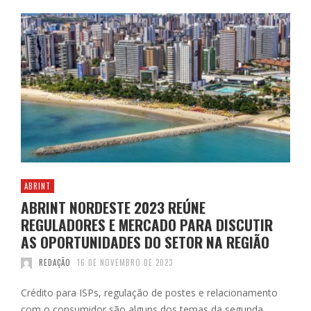
ABRINT
ABRINT NORDESTE 2023 REÚNE
REGULADORES E MERCADO PARA DISCUTIR
AS OPORTUNIDADES DO SETOR NA REGIÃO
REDAÇÃO
16 DE NOVEMBRO DE 2023
Crédito para ISPs, regulação de postes e relacionamento
com o consumidor são alguns dos temas da segunda