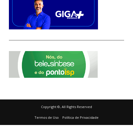
Copyright ©, All Rights Reserved
Termos de Uso
Política de Privacidade