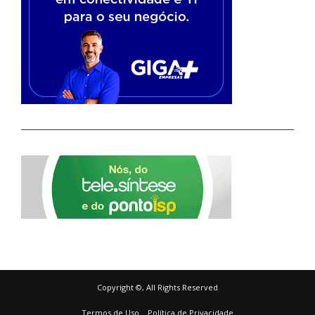
Copyright ©, All Rights Reserved
Termos de Uso
Política de Privacidade