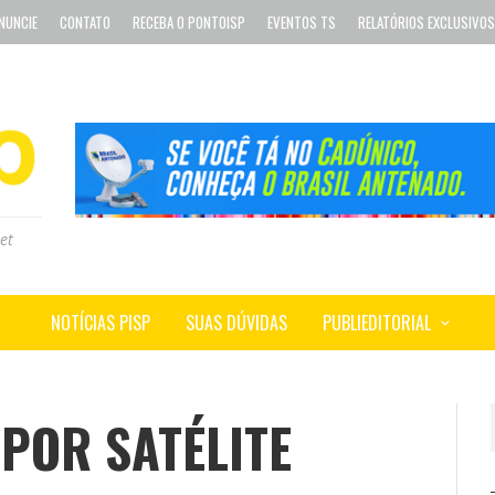
NUNCIE
CONTATO
RECEBA O PONTOISP
EVENTOS TS
RELATÓRIOS EXCLUSIVOS
et
NOTÍCIAS PISP
SUAS DÚVIDAS
PUBLIEDITORIAL
POR SATÉLITE