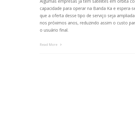
Algumas empresas já têm satélites em órbita c
capacidade para operar na Banda Ka e espera-s
que a oferta desse tipo de serviço seja ampliada
nos próximos anos, reduzindo assim o custo pa
o usuário final.
Read More