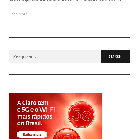
Read More
Search
for: