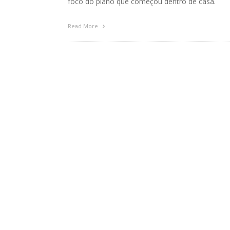
foco do plano que começou dentro de casa.
Read More