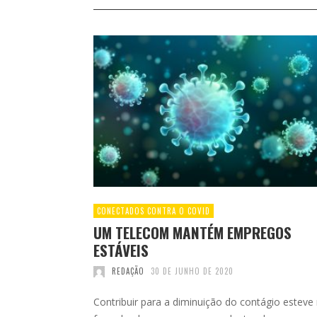
CONECTADOS CONTRA O COVID
UM TELECOM MANTÉM EMPREGOS
ESTÁVEIS
REDAÇÃO
30 DE JUNHO DE 2020
Contribuir para a diminuição do contágio esteve