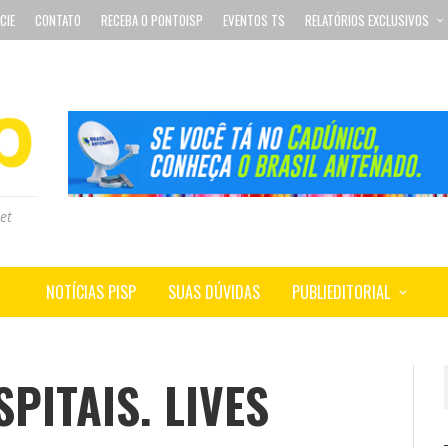
CIE
CONTATO
RECEBA O PONTOISP
EVENTOS TS
RELATÓRIOS EXCLUSIVOS
et
NOTÍCIAS PISP
SUAS DÚVIDAS
PUBLIEDITORIAL
PITAIS. LIVES