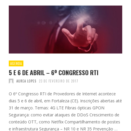
AGENDA
5 E 6 DE ABRIL – 6º CONGRESSO RTI
AUREA LOPES
23 DE FEVEREIRO DE 2017
O 6º Congresso RTI de Provedores de Internet acontece
dias 5 e 6 de abril, em Fortaleza (CE). Inscrições abertas até
31 de março. Temas: 4G LTE Fibras ópticas GPON
Segurança: como evitar ataques de DDoS Crescimento de
conteúdo OTT, como Netflix Compartilhamento de postes
e infraestrutura Segurança – NR 10 e NR 35 Prevenção …