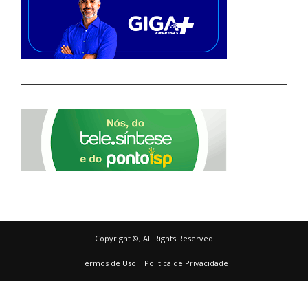
Copyright ©, All Rights Reserved
Termos de Uso
Política de Privacidade