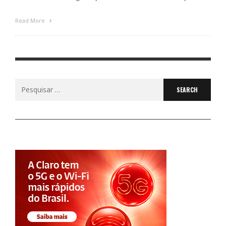
Read More
Search
for: