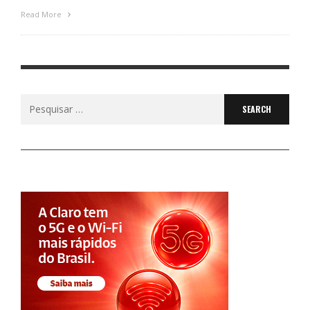
Read More
Search
for: