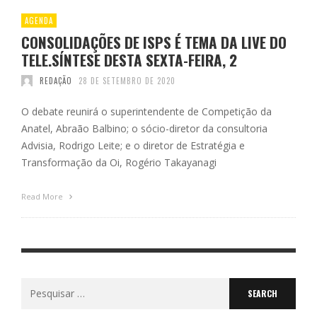
AGENDA
CONSOLIDAÇÕES DE ISPS É TEMA DA LIVE DO
TELE.SÍNTESE DESTA SEXTA-FEIRA, 2
REDAÇÃO
28 DE SETEMBRO DE 2020
O debate reunirá o superintendente de Competição da
Anatel, Abraão Balbino; o sócio-diretor da consultoria
Advisia, Rodrigo Leite; e o diretor de Estratégia e
Transformação da Oi, Rogério Takayanagi
Read More
Search
for: