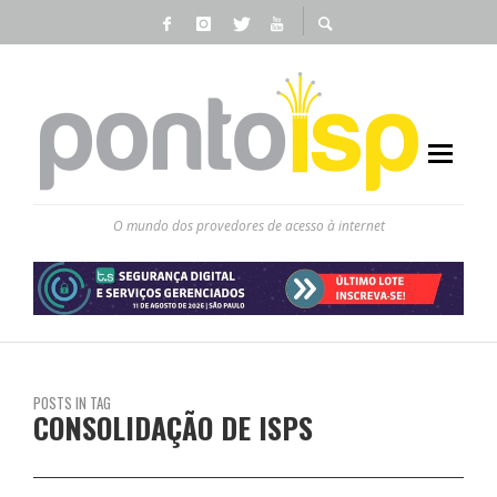
O mundo dos provedores de acesso à internet
POSTS IN TAG
CONSOLIDAÇÃO DE ISPS