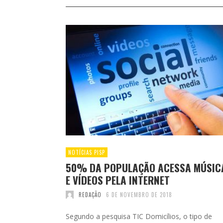
NOTÍCIAS PISP
50% DA POPULAÇÃO ACESSA MÚSIC
E VÍDEOS PELA INTERNET
REDAÇÃO
6 DE NOVEMBRO DE 2018
Segundo a pesquisa TIC Domicílios, o tipo de