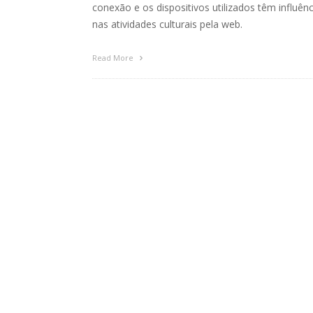
conexão e os dispositivos utilizados têm influênc
nas atividades culturais pela web.
Read More