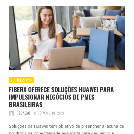
NOTÍCIAS PISP
FIBERX OFERECE SOLUÇÕES HUAWEI PARA
IMPULSIONAR NEGÓCIOS DE PMES
BRASILEIRAS
REDAÇÃO
31 DE MAIO DE 2024
Soluções da Huawei tem objetivo de preencher a lacuna de
produtos de conectividade avançada para pequenos e