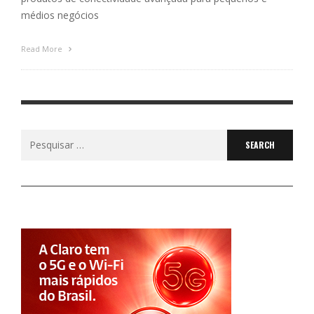
médios negócios
Read More
Search
for: