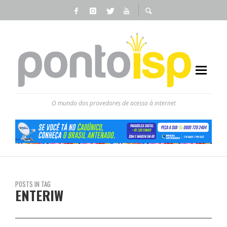
O mundo dos provedores de acesso à internet
POSTS IN TAG
ENTERIW