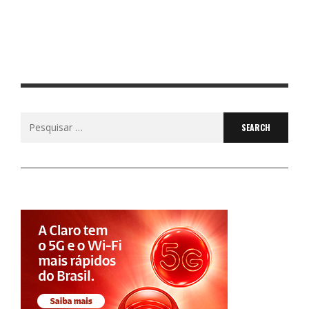
Empresa está em fase de expansão e tem rede própria
com presença na Paraíba, Rio Grande do Norte, Ceará e
Pernambuco.
Read More
Search
for: