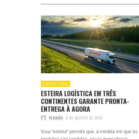
PUBLIEDITORIAL
ESTEIRA LOGÍSTICA EM TRÊS
CONTINENTES GARANTE PRONTA-
ENTREGA À AGORA
REDAÇÃO
8 DE AGOSTO DE 2022
Essa “esteira” permite que, à medida em que os
produtos são vendidos, novas mercadorias