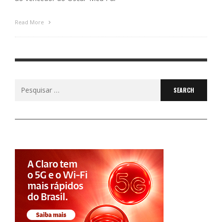
Read More
Search
for: