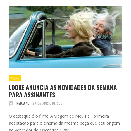
VÍDEO
LOOKE ANUNCIA AS NOVIDADES DA SEMANA
PARA ASSINANTES
REDAÇÃO
29 DE ABRIL DE 2021
O destaque é o filme ‘A Viagem de Meu Pai’, primeira
adaptação para o cinema da mesma peça que deu origem
ao vencedor do Oscar ‘Meu Pai’