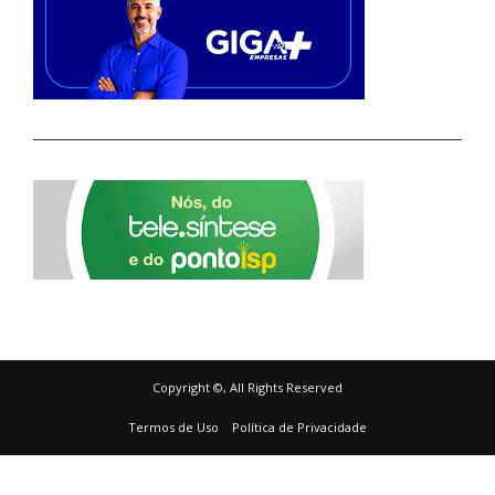
Copyright ©, All Rights Reserved
Termos de Uso
Política de Privacidade