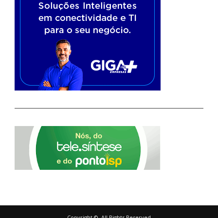
Copyright ©, All Rights Reserved