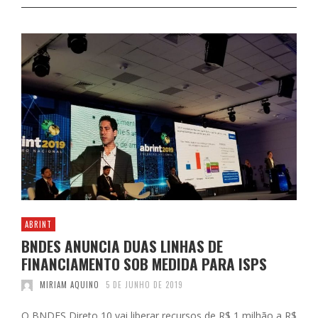
ABRINT
BNDES ANUNCIA DUAS LINHAS DE
FINANCIAMENTO SOB MEDIDA PARA ISPS
MIRIAM AQUINO
5 DE JUNHO DE 2019
O BNDES Direto 10 vai liberar recursos de R$ 1 milhão a R$