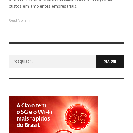
custos em ambientes empresariais.
Read More
Search
for: