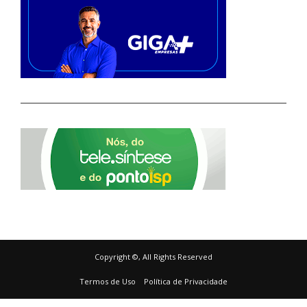
Copyright ©, All Rights Reserved
Termos de Uso
Política de Privacidade