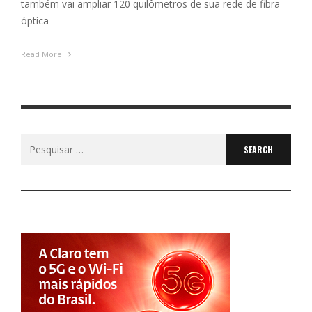
também vai ampliar 120 quilômetros de sua rede de fibra
óptica
Read More
Search
for: