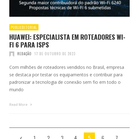
PUBLIEDITORIAL
HUAWEI: ESPECIALISTA EM ROTEADORES WI-
FI 6 PARA ISPS
REDAÇÃO
17 DE OUTUBRO DE 2023
Com milhões de roteadores vendidos no Brasil, empresa
se destaca por testar os equipamentos e contribuir para
padronizar a tecnologia de conexão sem fio em todo o
mundo
Read More
1
2
3
4
5
6
7