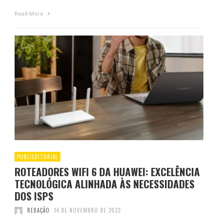
Read More
PUBLIEDITORIAL
ROTEADORES WIFI 6 DA HUAWEI: EXCELÊNCIA
TECNOLÓGICA ALINHADA ÀS NECESSIDADES
DOS ISPS
REDAÇÃO
14 DE NOVEMBRO DE 2023