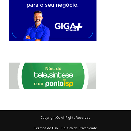
Copyright ©, All Rights Reserved
Termos de Uso
Política de Privacidade