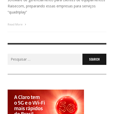
Raisecom, preparando essas empresas para serviços
“quadriplay”
Read More
Search
for: