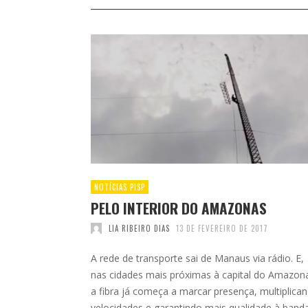
NOTÍCIAS PISP
PELO INTERIOR DO AMAZONAS
LIA RIBEIRO DIAS
13 DE FEVEREIRO DE 2017
A rede de transporte sai de Manaus via rádio. E,
nas cidades mais próximas à capital do Amazon
a fibra já começa a marcar presença, multiplica
velocidades e garantindo mais qualidade à band