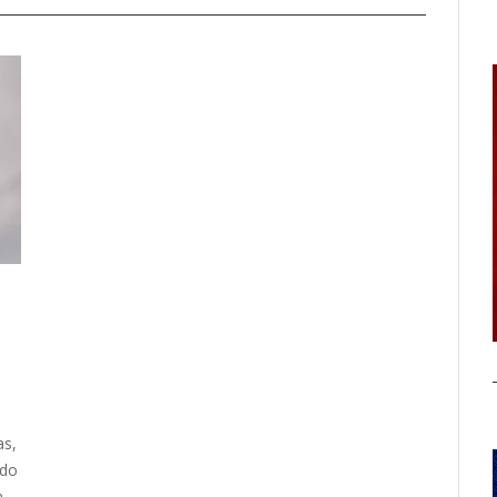
as,
ndo
a