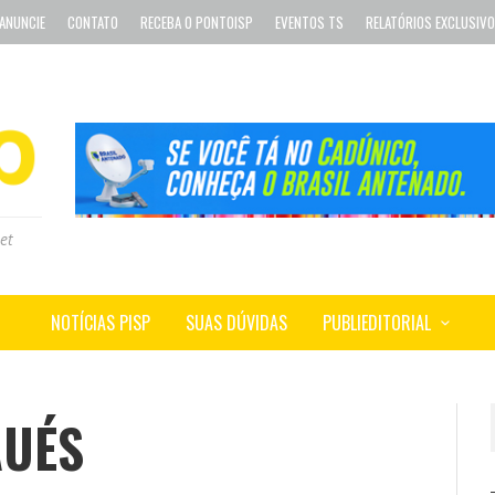
ANUNCIE
CONTATO
RECEBA O PONTOISP
EVENTOS TS
RELATÓRIOS EXCLUSIV
et
NOTÍCIAS PISP
SUAS DÚVIDAS
PUBLIEDITORIAL
AUÉS