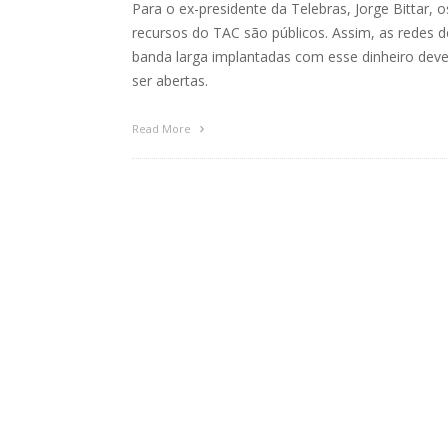
Para o ex-presidente da Telebras, Jorge Bittar, o
recursos do TAC são públicos. Assim, as redes d
banda larga implantadas com esse dinheiro dev
ser abertas.
Read More