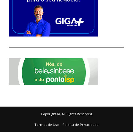
Copyright ©, All Rights Reserved
Termos de Uso
Política de Privacidade