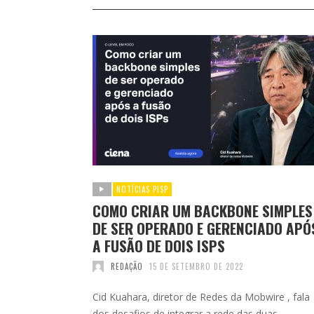
NOTÍCIAS PISP
COMO CRIAR UM BACKBONE SIMPLES
DE SER OPERADO E GERENCIADO APÓ
A FUSÃO DE DOIS ISPS
REDAÇÃO
15 DE SETEMBRO DE 2022
Cid Kuahara, diretor de Redes da Mobwire , fala
dos desafios de integrar a rede das duas