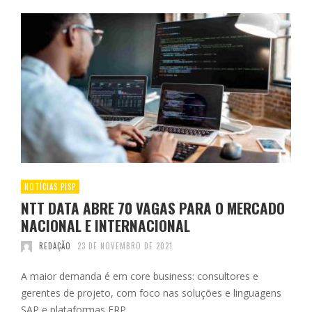
NOTÍCIAS PISP
NTT DATA ABRE 70 VAGAS PARA O MERCADO
NACIONAL E INTERNACIONAL
REDAÇÃO
23 DE NOVEMBRO DE 2021
A maior demanda é em core business: consultores e
gerentes de projeto, com foco nas soluções e linguagens
SAP e plataformas ERP