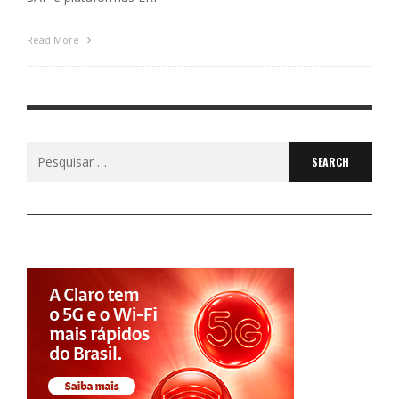
Read More
Search
for: