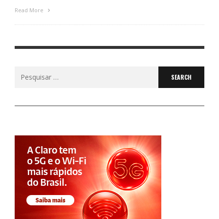
Read More
Search
for: