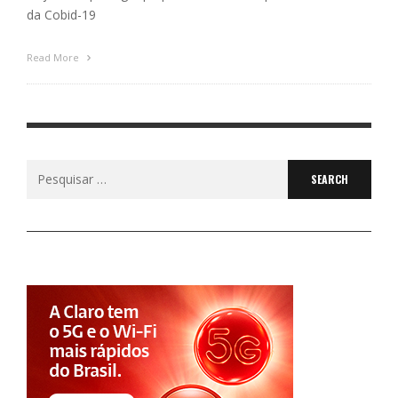
da Cobid-19
Read More
Search
for: