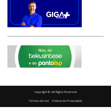
Copyright ©, All Rights Reserved
Termos de Uso
Política de Privacidade