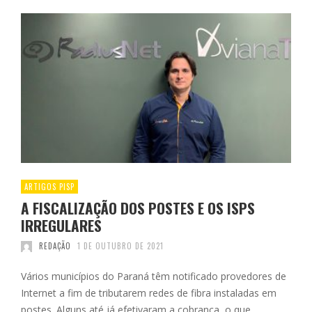
ARTIGOS PISP
A FISCALIZAÇÃO DOS POSTES E OS ISPS
IRREGULARES
REDAÇÃO
1 DE OUTUBRO DE 2021
Vários municípios do Paraná têm notificado provedores de
Internet a fim de tributarem redes de fibra instaladas em
postes. Alguns até já efetivaram a cobrança, o que