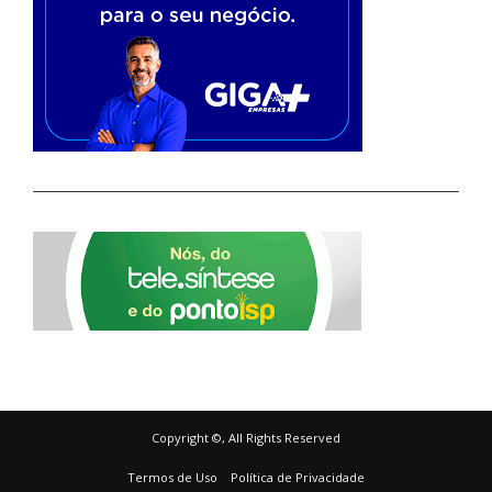
Copyright ©, All Rights Reserved
Termos de Uso
Política de Privacidade