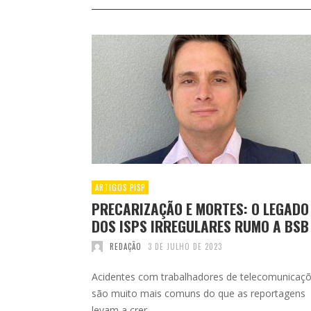
ARTIGOS PISP
PRECARIZAÇÃO E MORTES: O LEGADO
DOS ISPS IRREGULARES RUMO A BSB
REDAÇÃO
3 DE JULHO DE 2023
Acidentes com trabalhadores de telecomunicaç
são muito mais comuns do que as reportagens
levam a crer