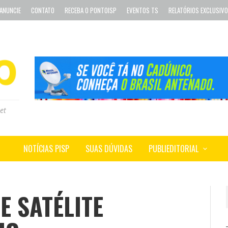
ANUNCIE
CONTATO
RECEBA O PONTOISP
EVENTOS TS
RELATÓRIOS EXCLUSIV
et
NOTÍCIAS PISP
SUAS DÚVIDAS
PUBLIEDITORIAL
E SATÉLITE