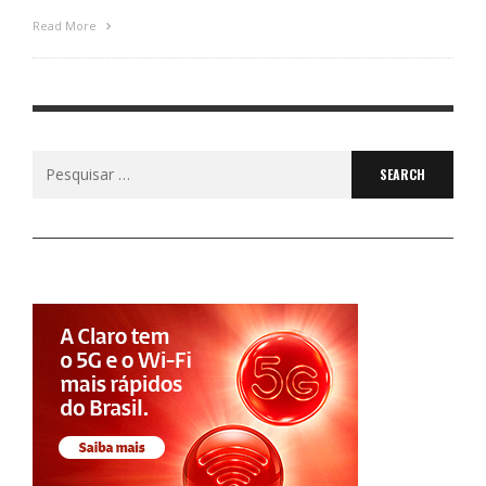
Read More
Search
for: