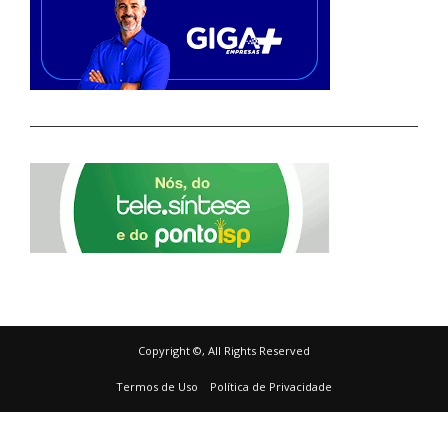
Copyright ©, All Rights Reserved
Termos de Uso
Política de Privacidade