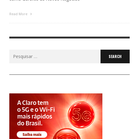
Read More
Search
for: