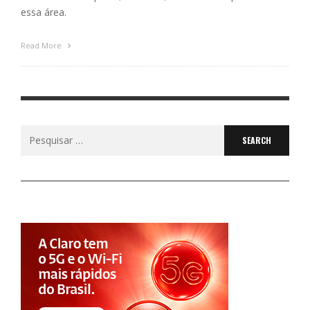
essa área.
Read More
Search
for: