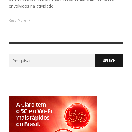
envolvidos na atividade
Read More
Search
for: