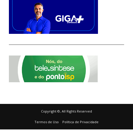
Copyright ©, All Rights Reserved
Termos de Uso
Política de Privacidade