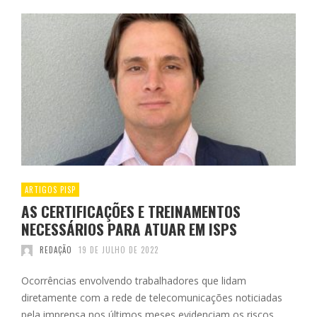
ARTIGOS PISP
AS CERTIFICAÇÕES E TREINAMENTOS
NECESSÁRIOS PARA ATUAR EM ISPS
REDAÇÃO
19 DE JULHO DE 2022
Ocorrências envolvendo trabalhadores que lidam
diretamente com a rede de telecomunicações noticiadas
pela imprensa nos últimos meses evidenciam os riscos