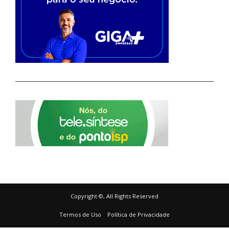
Copyright ©, All Rights Reserved
Termos de Uso
Política de Privacidade