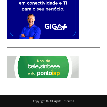
Copyright ©, All Rights Reserved