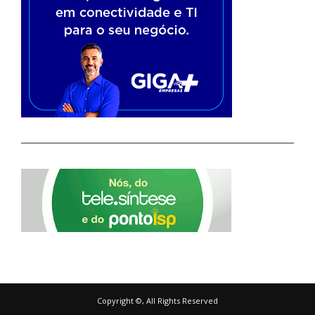
Copyright ©, All Rights Reserved