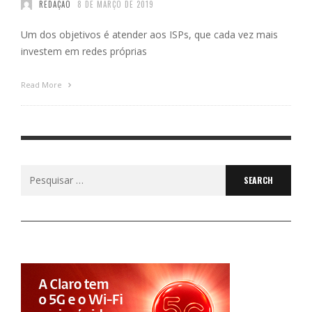
REDAÇÃO
8 DE MARÇO DE 2019
Um dos objetivos é atender aos ISPs, que cada vez mais
investem em redes próprias
Read More
Search
for: