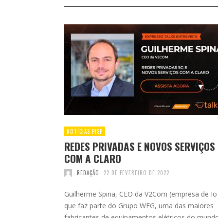
NOTÍCIAS PISP
REDES PRIVADAS E NOVOS SERVIÇOS
COM A CLARO
REDAÇÃO
22 DE FEVEREIRO DE 2022
Guilherme Spina, CEO da V2Com (empresa de Io
que faz parte do Grupo WEG, uma das maiores
fabricantes de equipamentos elétricos do mund