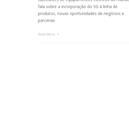
fala sobre a incorporação do 5G à linha de
produtos, novas oportunidades de negócios e
parcerias
Read More