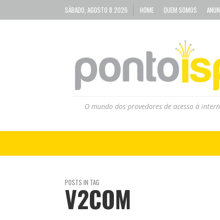
SÁBADO, AGOSTO 8 2026
HOME
QUEM SOMOS
ANUN
O mundo dos provedores de acesso à intern
POSTS IN TAG
V2COM